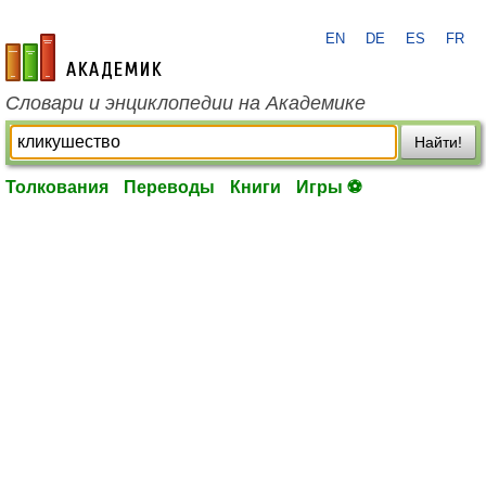
EN
DE
ES
FR
academic.ru
Словари и энциклопедии на Академике
Найти!
Толкования
Переводы
Книги
Игры ⚽