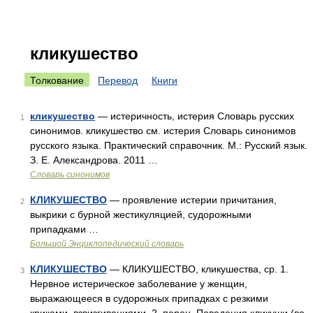
кликушество
Толкование
Перевод
Книги
кликушество
— истеричность, истерия Словарь русских
1
синонимов. кликушество см. истерия Словарь синонимов
русского языка. Практический справочник. М.: Русский язык.
З. Е. Александрова. 2011 …
Словарь синонимов
КЛИКУШЕСТВО
— проявление истерии причитания,
2
выкрики с бурной жестикуляцией, судорожными
припадками …
Большой Энциклопедический словарь
КЛИКУШЕСТВО
— КЛИКУШЕСТВО, кликушества, ср. 1.
3
Нервное истерическое заболевание у женщин,
выражающееся в судорожных припадках с резкими